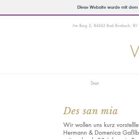
Diese Website wurde mit de
Am Berg 2, 84363 Bad Birnbach, BY
Start
Des san mia
Wir wollen uns kurz vorstelll
Hermann & Domenica Gaßlba