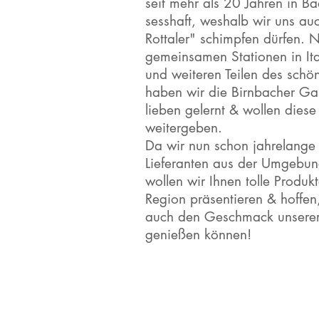
seit mehr als 20 Jahren in B
sesshaft, weshalb wir uns auc
Rottaler" schimpfen dürfen. 
gemeinsamen Stationen in Ita
und weiteren Teilen des schö
haben wir die Birnbacher Gas
lieben gelernt & wollen diese
weitergeben.
Da wir nun schon jahrelange
Lieferanten aus der Umgebun
wollen wir Ihnen tolle Produk
Region präsentieren & hoffen
auch den Geschmack unsere
genießen können!