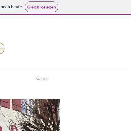
e noch heute.
Gleich loslegen
G
Kontakt